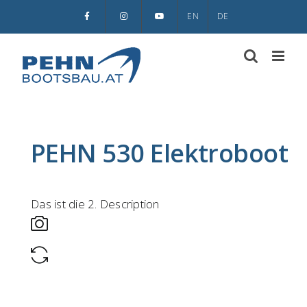
Skip
EN
DE
to
content
PEHN 530 Elektroboot
Das ist die 2. Description